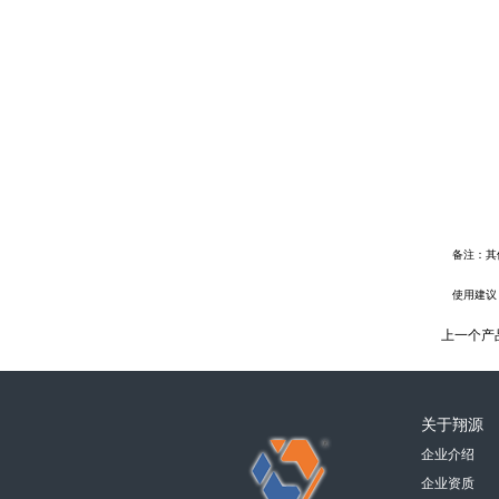
机械手永磁铁（吸罐头类）
备注：其
使用建议
退磁器（不锈钢外壳）
上一个产
关于翔源
企业介绍
企业资质