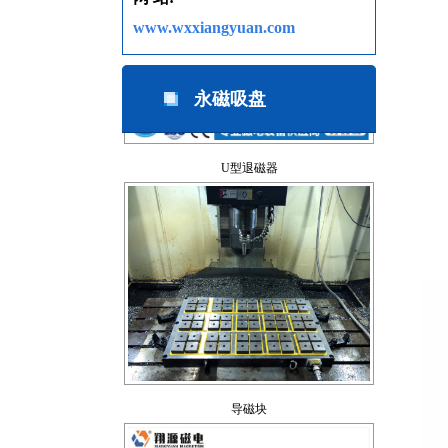
www.wxxiangyuan.com
永磁吸盘
U型退磁器
导磁块