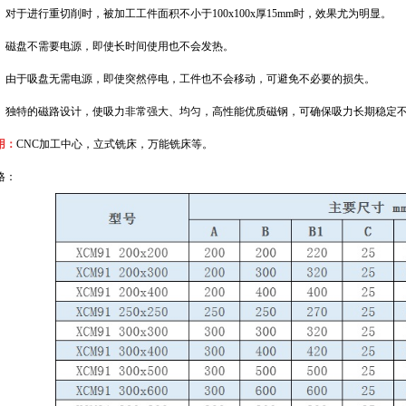
于进行重切削时，被加工工件面积不小于100x100x厚15mm时，效果尤为明显。
盘不需要电源，即使长时间使用也不会发热。
于吸盘无需电源，即使突然停电，工件也不会移动，可避免不必要的损失。
特的磁路设计，使吸力非常强大、均匀，高性能优质磁钢，可确保吸力长期稳定不变，吸
用：
CNC加工中心，立式铣床，万能铣床等。
格：