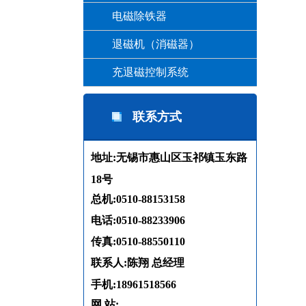
电磁除铁器
退磁机（消磁器）
充退磁控制系统
联系方式
地址:无锡市惠山区玉祁镇玉东路
18号
总机:0510-88153158
电话:0510-88233906
传真:0510-88550110
联系人:陈翔 总经理
手机:18961518566
网 站: