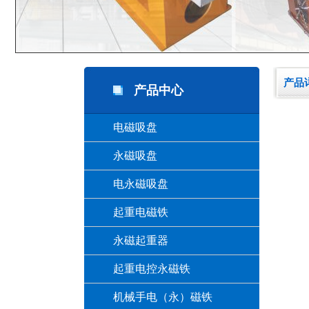
产品
产品中心
电磁吸盘
永磁吸盘
电永磁吸盘
起重电磁铁
永磁起重器
起重电控永磁铁
机械手电（永）磁铁