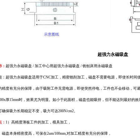
示意图纸
超强力永磁吸盘
称：
超强力永磁吸盘
/ 加工中心用超强力永磁吸盘 / 铣刨床用永磁吸盘
能：超强力永磁吸盘适用于CNC加工，精密铣削加工，磁盘不需要电源，即使长时间使用也
的精度有充分的保障，由于吸附工件无需电源，即使突然停电，工件也不会移动，可
0x100x厚15mm时，效果尤为明显。如小于此面积，磁盘也能吸持，但不能达到最好
确保吸力长期稳定不变，吸力可达200N/cm2。
点：
1）高精度薄板工件的加工，模具加工，
盘本身精密度高，可保在2um/100mm,对加工精度有充分的保障，