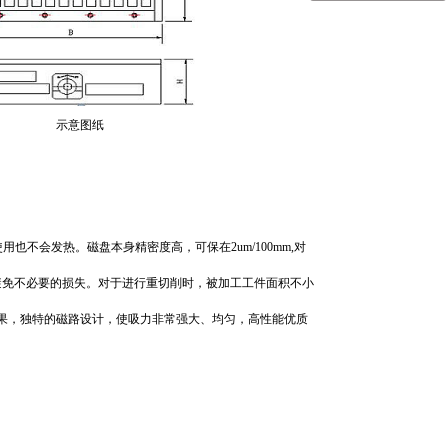
示意图纸
不会发热。磁盘本身精密度高，可保在2um/100mm,对
避免不必要的损失。对于进行重切削时，被加工工件面积不小
的效果，独特的磁路设计，使吸力非常强大、均匀，高性能优质