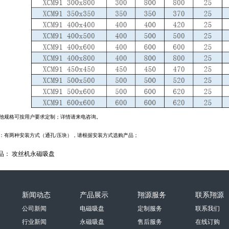
他规格可按用户要求定制；详情请来电咨询。
：有两种安装方式（通孔/压块），请根据安装方式选购产品；
品：
攻丝机永磁吸盘
新闻动态
产品展示
翔源服务
联系翔源
公司新闻
电磁吸盘
定制服务
联系我们
行业新闻
永磁吸盘
售后服务
在线订购