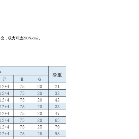
力可达200N/cm2。