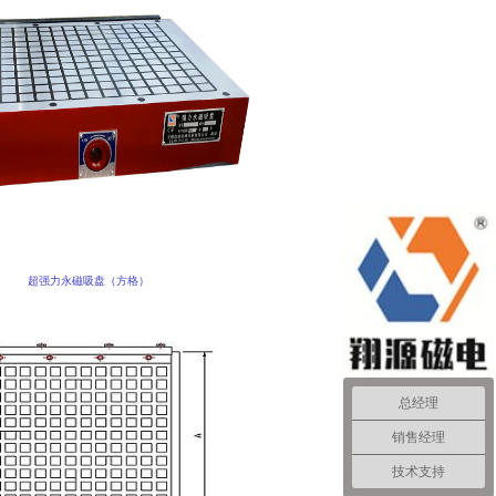
超强力永磁吸盘（方格）
总经理
销售经理
技术支持