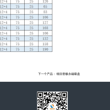
下一个产品：
细目密极永磁吸盘